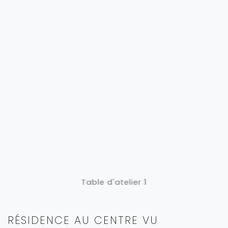
Table d'atelier 3
Table d'atelier 1
RÉSIDENCE AU CENTRE VU